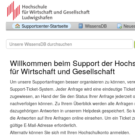
Supportcenter-Startseite
WissensDB
Neues
Willkommen beim Support der Hoch
für Wirtschaft und Gesellschaft
Um unsere Supportanfragen besser organisieren zu können, ver
Support-Ticket-System. Jeder Anfrage wird eine eindeutige Tick
zugewiesen, an Hand der Sie den Status Ihrer Anfrage jederzeit o
nachverfolgen können. Zu Ihrem Überblick werden alle Anfragen 
dazugehörigen Antworten in unserem Helpdesk gespeichert. So k
die Antworten auf Ihre Anfragen online einsehen. Um ein Ticket zu
gültige E-Mail-Adresse erforderlich.
Alternativ können Sie sich mit Ihren Hochschulkonto anmelden.