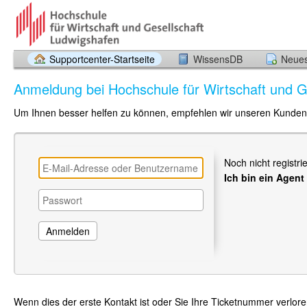
Supportcenter-Startseite
WissensDB
Neues
Anmeldung bei Hochschule für Wirtschaft und G
Um Ihnen besser helfen zu können, empfehlen wir unseren Kunden s
Noch nicht registri
Ich bin ein Agent
Wenn dies der erste Kontakt ist oder Sie Ihre Ticketnummer verlor